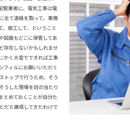
配管業者に、電気工事は電
に全て連絡を取って、事情
て、施工して、ということ
や図面もどこに保管してあ
ど存在しないかもしれませ
にかく大変でできれば工事
ンフィルにお願いいただく
ストップで行うため、そう
そうした現場を目の当たり
まとめておくことが自分た
とだと痛感してきたわけで