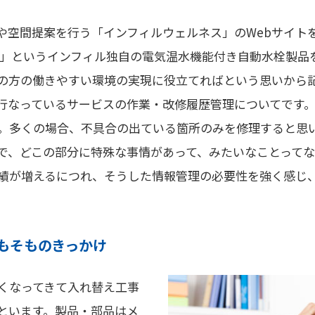
や空間提案を行う「インフィルウェルネス」のWebサイト
水栓」というインフィル独自の電気温水機能付き自動水栓製
の方の働きやすい環境の実現に役立てればという思いから
行なっているサービスの作業・改修履歴管理についてです。
。多くの場合、不具合の出ている箇所のみを修理すると思
で、どこの部分に特殊な事情があって、みたいなことって
績が増えるにつれ、そうした情報管理の必要性を強く感じ
もそものきっかけ
くなってきて入れ替え工事
といます。製品・部品はメ