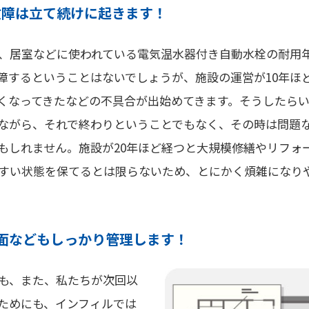
故障は立て続けに起きます！
、居室などに使われている電気温水器付き自動水栓の耐用年
障するということはないでしょうが、施設の運営が10年ほ
くなってきたなどの不具合が出始めてきます。そうしたら
ながら、それで終わりということでもなく、その時は問題
もしれません。施設が20年ほど経つと大規模修繕やリフォ
すい状態を保てるとは限らないため、とにかく煩雑になり
面などもしっかり管理します！
も、また、私たちが次回以
ためにも、インフィルでは