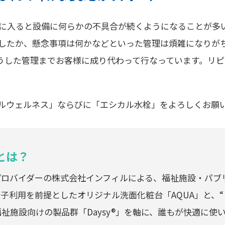
期に入ると設備に何らかの不具合が続くようになることが多
したか、懸念事項は何かなどといった管理は煩雑になりが
うした管理までお客様に成り代わって行なっています。リ
ルウェルネス」ならびに「エシカル水栓」をよろしくお願
とは？
プロバイダーの株式会社インフィルによる、福祉施設・パブ
子利用を前提としたオリジナル洗面化粧台「AQUA」と、
した福祉施設向けの製品群「Daysy®」を軸に、誰もが快適に