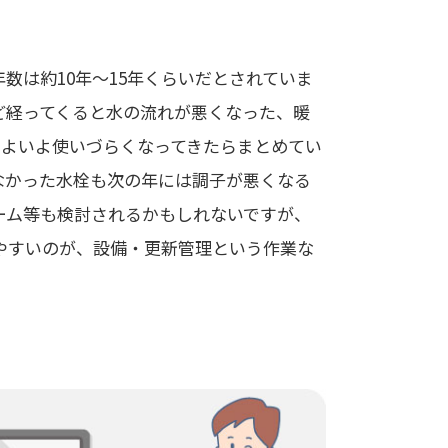
数は約10年〜15年くらいだとされていま
ど経ってくると水の流れが悪くなった、暖
いよいよ使いづらくなってきたらまとめてい
なかった水栓も次の年には調子が悪くなる
ーム等も検討されるかもしれないですが、
やすいのが、設備・更新管理という作業な