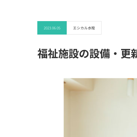
2023.06.05
エシカル水栓
福祉施設の設備・更